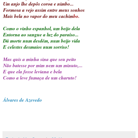
Um anjo lhe depôs coroa e nimbo...
Formosa a vejo assim entre meus sonhos
Mais bela no vapor do meu cachim
b
o.
Como o vinho espanhol, um beijo dela
Entorna ao sangue a luz do paraíso...
Dá morte num desdém, num beijo vida
E celestes desmaios num sorriso!
Mas quis a minha sina que seu peito
Não batesse por mim nem um minuto,...
E que ela fosse leviana e bela
Como a leve fumaça de um charuto!
Álvares de Azevedo