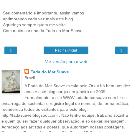
Seu comentário é importante, assim vamos
aprimorando cada vez mais este blog.
Agradeço sempre quem me visita.
Com muito carinho da Fada do Mar Suave.
‹
›
Página inicial
Ver versão para a web
Fada do Mar Suave
Brazil
A Fada do Mar Suave circula pelo Orkut há bem uns dez
anos e este blog surgiu em janeiro de 2009.
Formalmente, o site WWW.fadadomarsuave.com.br se
encarrega de sustentar o registro legal do nome e, de forma prática,
reendereça todos os visitantes para este blog,
http://fadasuave.blogspot.com . Não tenho equipe, trabalho sozinha
e quem quiser fazer qualquer observação, é só deixar mensagem.
Agradeço aos artistas e poetas, que autorizam nossas postagens.