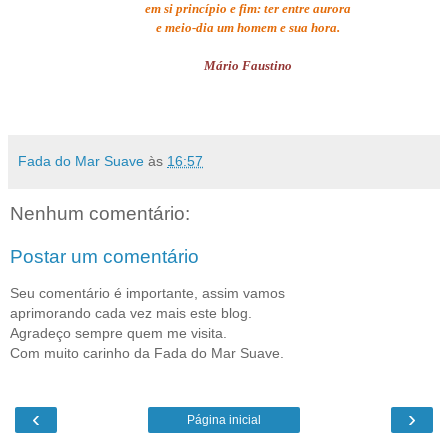
em si princípio e fim: ter entre aurora
e meio-dia um homem e sua hora.
Mário Faustino
Fada do Mar Suave
às
16:57
Nenhum comentário:
Postar um comentário
Seu comentário é importante, assim vamos
aprimorando cada vez mais este blog.
Agradeço sempre quem me visita.
Com muito carinho da Fada do Mar Suave.
‹
›
Página inicial