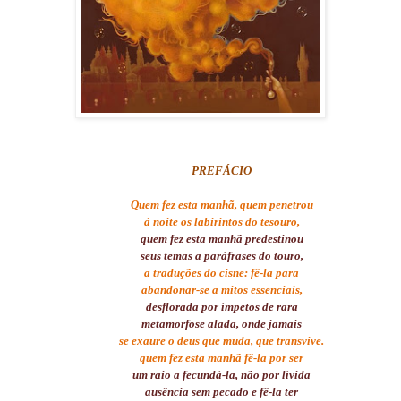
PREFÁCIO
Quem fez esta manhã, quem penetrou
à noite os labirintos do tesouro,
quem fez esta manhã predestinou
seus temas a paráfrases do touro,
a traduções do cisne: fê-la para
abandonar-se a mitos essenciais,
desflorada por ímpetos de rara
metamorfose alada, onde jamais
se exaure o deus que muda, que transvive.
quem fez esta manhã fê-la por ser
um raio a fecundá-la, não por lívida
ausência sem pecado e fê-la ter